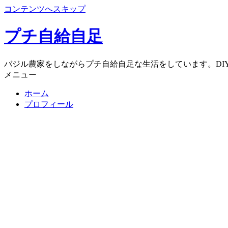
コンテンツへスキップ
プチ自給自足
バジル農家をしながらプチ自給自足な生活をしています。DI
メニュー
ホーム
プロフィール