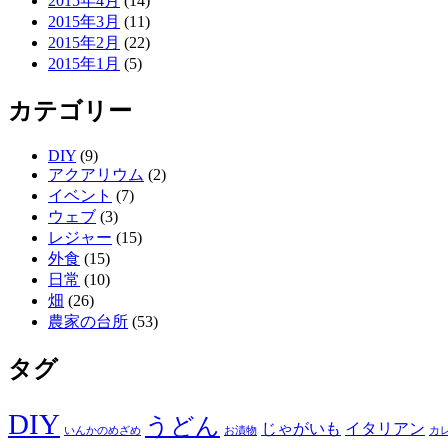
2015年4月
(14)
2015年3月
(11)
2015年2月
(22)
2015年1月
(5)
カテゴリー
DIY
(9)
アクアリウム
(2)
イベント
(7)
ウェブ
(3)
レジャー
(15)
外食
(15)
日常
(10)
畑
(26)
農家の台所
(53)
タグ
DIY
うどん
じゃがいも
イタリアン
いんかのめざめ
お漬物
カ