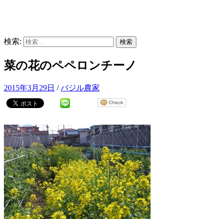
検索:
菜の花のペペロンチーノ
2015年3月29日
/
バジル農家