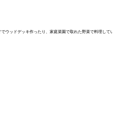
Yでウッドデッキ作ったり、家庭菜園で取れた野菜で料理して