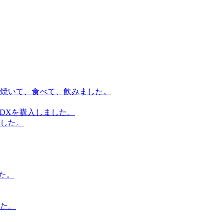
焼いて、食べて、飲みました。
8DXを購入しました。
した。
た。
た。