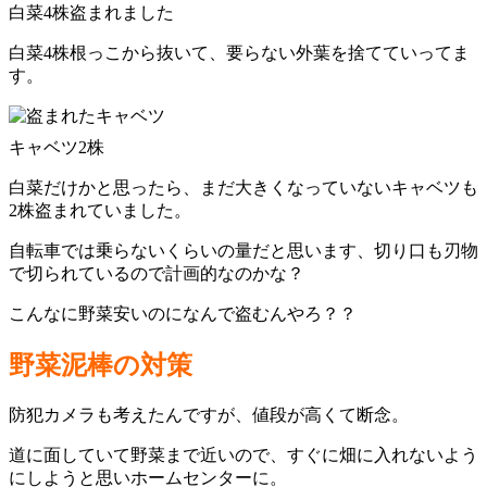
白菜4株盗まれました
白菜4株根っこから抜いて、要らない外葉を捨てていってま
す。
キャベツ2株
白菜だけかと思ったら、まだ大きくなっていないキャベツも
2株盗まれていました。
自転車では乗らないくらいの量だと思います、切り口も刃物
で切られているので計画的なのかな？
こんなに野菜安いのになんで盗むんやろ？？
野菜泥棒の対策
防犯カメラも考えたんですが、値段が高くて断念。
道に面していて野菜まで近いので、すぐに畑に入れないよう
にしようと思いホームセンターに。