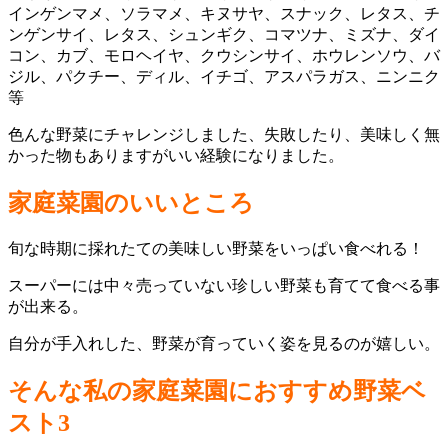
インゲンマメ、ソラマメ、キヌサヤ、スナック、レタス、チ
ンゲンサイ、レタス、シュンギク、コマツナ、ミズナ、ダイ
コン、カブ、モロヘイヤ、クウシンサイ、ホウレンソウ、バ
ジル、パクチー、ディル、イチゴ、アスパラガス、ニンニク
等
色んな野菜にチャレンジしました、失敗したり、美味しく無
かった物もありますがいい経験になりました。
家庭菜園のいいところ
旬な時期に採れたての美味しい野菜をいっぱい食べれる！
スーパーには中々売っていない珍しい野菜も育てて食べる事
が出来る。
自分が手入れした、野菜が育っていく姿を見るのが嬉しい。
そんな私の家庭菜園におすすめ野菜ベ
スト3