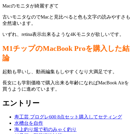
Macのモニタが綺麗すぎて
古いモニタなのでMacと見比べると色も文字の読みやすさも
全然違います。
いずれ、retina表示出来るような4Kモニタが欲しいです。
M1チップのMacBook Proを購入した結
論
起動も早いし、動画編集もしやすくなり大満足です。
長女にも学割価格で購入出来る年齢になればMacBook Airを
買うように進めています。
エントリー
寿工芸 プログレ600 8点セット購入してセティング
水槽台を自作
海上釣り堀で初のみゃく釣り