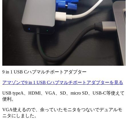
9 in 1 USB Cハブマルチポートアダプター
アマゾンで9 in 1 USB Cハブマルチポートアダプターを見る
USB typeA、HDMI、VGA、SD、micro SD、USB-C等使えて
便利。
VGA使えるので、余っていたモニタをつないでデュアルモ
ニタにしました。