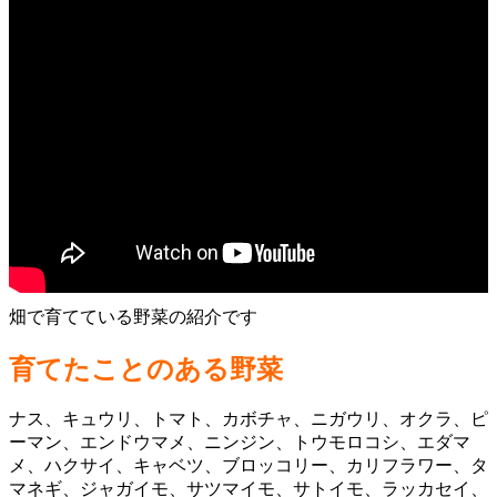
畑で育てている野菜の紹介です
育てたことのある野菜
ナス、キュウリ、トマト、カボチャ、ニガウリ、オクラ、ピ
ーマン、エンドウマメ、ニンジン、トウモロコシ、エダマ
メ、ハクサイ、キャベツ、ブロッコリー、カリフラワー、タ
マネギ、ジャガイモ、サツマイモ、サトイモ、ラッカセイ、