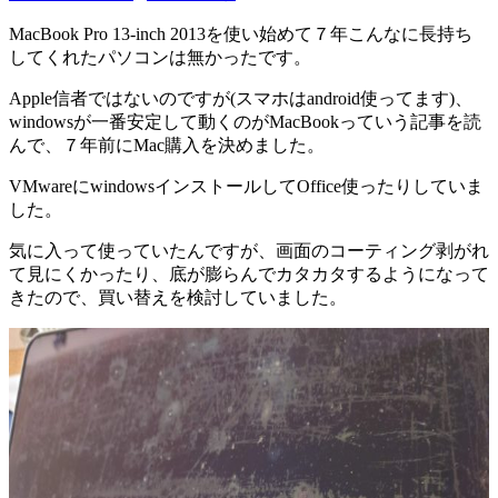
MacBook Pro 13-inch 2013を使い始めて７年こんなに長持ち
してくれたパソコンは無かったです。
Apple信者ではないのですが(スマホはandroid使ってます)、
windowsが一番安定して動くのがMacBookっていう記事を読
んで、７年前にMac購入を決めました。
VMwareにwindowsインストールしてOffice使ったりしていま
した。
気に入って使っていたんですが、画面のコーティング剥がれ
て見にくかったり、底が膨らんでカタカタするようになって
きたので、買い替えを検討していました。