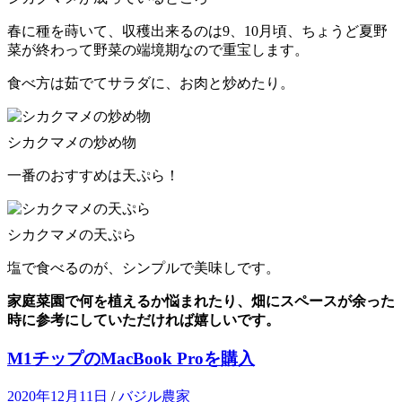
春に種を蒔いて、収穫出来るのは9、10月頃、ちょうど夏野
菜が終わって野菜の端境期なので重宝します。
食べ方は茹でてサラダに、お肉と炒めたり。
シカクマメの炒め物
一番のおすすめは天ぷら！
シカクマメの天ぷら
塩で食べるのが、シンプルで美味しです。
家庭菜園で何を植えるか悩まれたり、畑にスペースが余った
時に参考にしていただければ嬉しいです。
M1チップのMacBook Proを購入
2020年12月11日
/
バジル農家