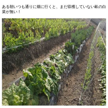
ある朝いつも通りに畑に行くと、まだ収穫していない畝の白
菜が無い！