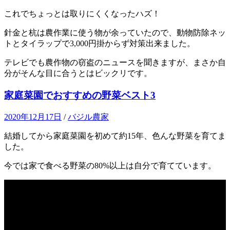
これでちょっとは取りにくくなったハズ！
針金と杭は農作業に使う物が余っていたので、動物防除ネッ
トとタイラップで3,000円掛からず対策出来ました。
テレビでも農作物の窃盗のニュースを聞きますが、まさか自
分がそんな目に合うとはビックリです。
家庭菜園でおすすめの野菜ベスト3
2020年12月17日
/
バジル農家
結婚してから家庭菜園を初めて約15年、色んな野菜を育てま
した。
今では家で食べる野菜の80%以上は自分で育てています。