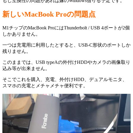
もし互換性の問題があれば嫁のWindows借りる予定です。
新しいMacBook Proの問題点
M1チップのMacBook ProにはThunderbolt / USB 4ポートが2個
しかありません。
一つは充電用に利用したとすると、USB-C形状のポートしか
残りません。
このままでは、USB typeAの外付けHDDやカメラの画像取り
込み等が出来ません。
そこでこれを購入、充電、外付けHDD、デュアルモニタ、
スマホの充電とメチャメチャ便利です。