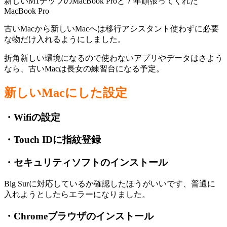
新しいM1チップのMacBook Proと７年頑張ってくれた
MacBook Pro
古いMacから新しいMacへは移行アシスタント使わずに必要
な物だけ入れるようにしました。
折角新しい環境になるので使わないアプリやデータはさよう
なら、古いMacは長女の練習台になる予定。
新しいMacにした設定
・Wifiの設定
・Touch IDに指紋登録
・セキュリティソフトのインストール
Big Surに対応しているか確認したほうがいいです、普通に
入れようとしたらエラーになりました。
・Chromeブラウザのインストール