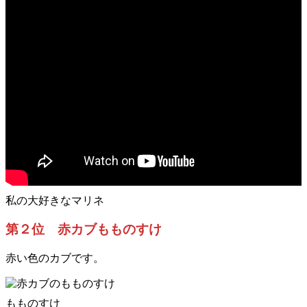
私の大好きなマリネ
第２位 赤カブもものすけ
赤い色のカブです。
もものすけ