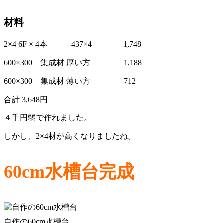
材料
2×4 6F × 4本 437×4 1,748
600×300 集成材 厚い方 1,188
600×300 集成材 薄い方 712
合計 3,648円
４千円弱で作れました。
しかし、2×4材が高くなりましたね。
60cm水槽台完成
自作の60cm水槽台