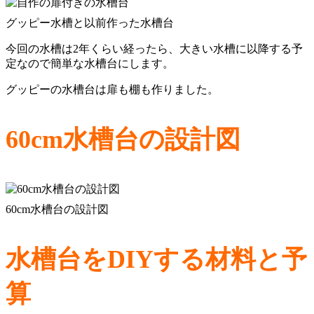
グッピー水槽と以前作った水槽台
今回の水槽は2年くらい経ったら、大きい水槽に以降する予
定なので簡単な水槽台にします。
グッピーの水槽台は扉も棚も作りました。
60cm水槽台の設計図
60cm水槽台の設計図
水槽台をDIYする材料と予
算