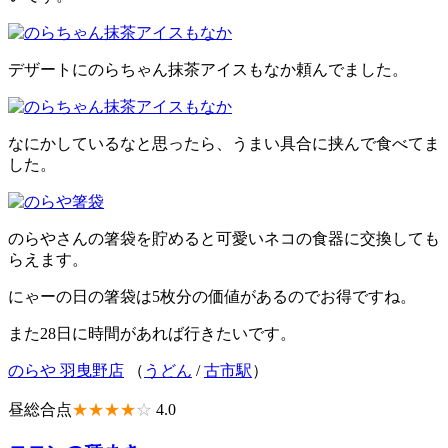
デザートにのらちゃん抹茶アイスもなか頼んでました。
なにかしているなと思ったら、うまい具合に挟んで食べてま
した。
のらやさんの箸袋を貯めると可愛いネコの食器に交換しても
らえます。
にゃーの日の箸袋は5枚分の価値があるのでお得ですね。
また28日に時間があれば行きたいです。
のらや 羽曳野店
（
うどん
/
古市駅
）
昼総合点
★★★★
☆
4.0