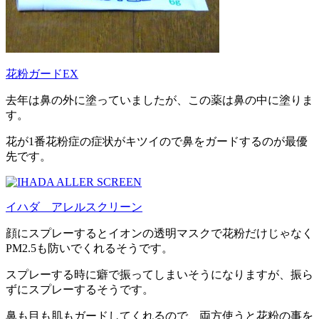
花粉ガードEX
去年は鼻の外に塗っていましたが、この薬は鼻の中に塗りま
す。
花が1番花粉症の症状がキツイので鼻をガードするのが最優
先です。
イハダ アレルスクリーン
顔にスプレーするとイオンの透明マスクで花粉だけじゃなく
PM2.5も防いでくれるそうです。
スプレーする時に癖で振ってしまいそうになりますが、振ら
ずにスプレーするそうです。
鼻も目も肌もガードしてくれるので、両方使うと花粉の事を