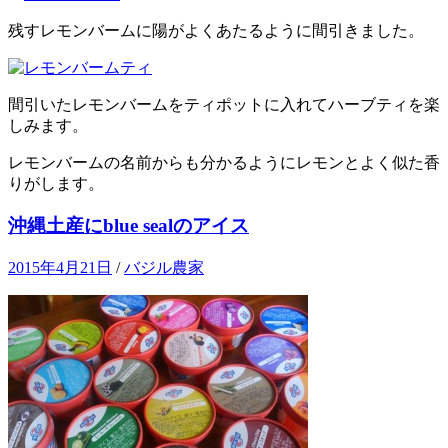
残すレモンバームに陽がよくあたるように間引きました。
間引いたレモンバームをティポットに入れてハーブティを楽
しみます。
レモンバームの名前からも分かるようにレモンとよく似た香
りがします。
沖縄土産にblue sealのアイス
2015年4月21日
/
バジル農家