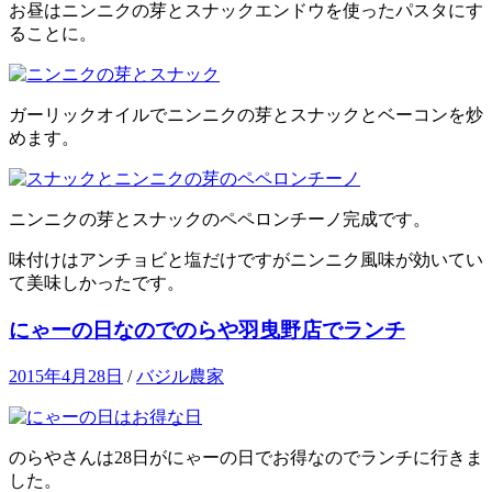
お昼はニンニクの芽とスナックエンドウを使ったパスタにす
ることに。
ガーリックオイルでニンニクの芽とスナックとベーコンを炒
めます。
ニンニクの芽とスナックのペペロンチーノ完成です。
味付けはアンチョビと塩だけですがニンニク風味が効いてい
て美味しかったです。
にゃーの日なのでのらや羽曳野店でランチ
2015年4月28日
/
バジル農家
のらやさんは28日がにゃーの日でお得なのでランチに行きま
した。