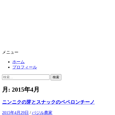
メニュー
ホーム
プロフィール
検
索:
月:
2015年4月
ニンニクの芽とスナックのペペロンチーノ
2015年4月29日
/
バジル農家