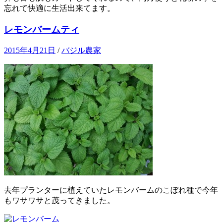
忘れて快適に生活出来てます。
レモンバームティ
2015年4月21日
/
バジル農家
去年プランターに植えていたレモンバームのこぼれ種で今年
もワサワサと茂ってきました。