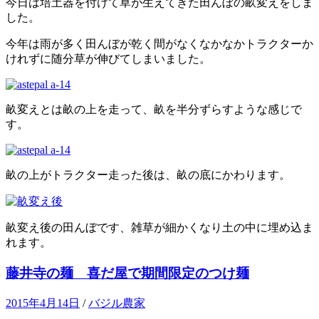
今日は培土器を付けて草が生えてきた田んぼの畝変えをしま
した。
今年は雨が多く田んぼが乾く間がなくなかなかトラクターか
けれずに随分草が伸びてしまいました。
畝変えとは畝の上を走って、畝を半分ずらすような感じで
す。
畝の上がトラクター走った後は、畝の底にかわります。
畝変え後の田んぼです、雑草が細かくなり土の中に埋め込ま
れます。
藤井寺の麺 喜だ屋で期間限定のつけ麺
2015年4月14日
/
バジル農家