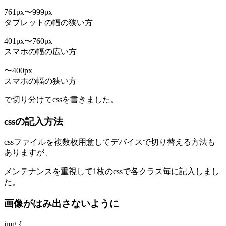
761px〜999px
タブレットの幅の狭い方
401px〜760px
スマホの幅の広い方
〜400px
スマホの幅の狭い方
で切り分けてcssを書きました。
cssの記入方法
cssファイルを複数枚用意してデバイスで切り替える方法も
ありますが、
メンテナンスを重視して1枚のcssで各クラス毎に記入しまし
た。
画像がはみ出さないように
img {