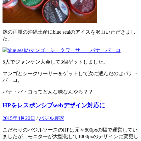
嫁の両親の沖縄土産にblue sealのアイスを沢山いただきまし
た。
5人でジャンケン大会して3個ゲットしました。
マンゴとシークワーサーをゲットして次に選んだのはパナ・
パ・コ。
パナ・パ・コってどんな味なんやろ？？
HPをレスポンシブwebデザイン対応に
2015年4月20日
/
バジル農家
こだわりのバジルソースのHPは元々800pxの幅で運営してい
ましたが、モニターが大型化して1000pxのデザインに変更し