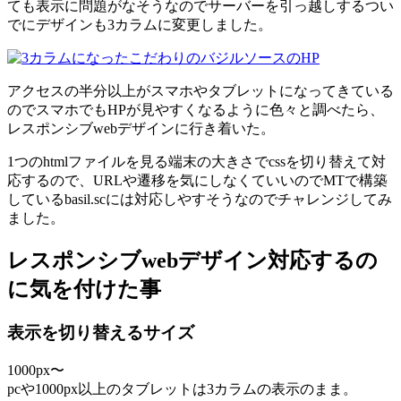
ても表示に問題がなそうなのでサーバーを引っ越しするつい
でにデザインも3カラムに変更しました。
アクセスの半分以上がスマホやタブレットになってきている
のでスマホでもHPが見やすくなるように色々と調べたら、
レスポンシブwebデザインに行き着いた。
1つのhtmlファイルを見る端末の大きさでcssを切り替えて対
応するので、URLや遷移を気にしなくていいのでMTで構築
しているbasil.scには対応しやすそうなのでチャレンジしてみ
ました。
レスポンシブwebデザイン対応するの
に気を付けた事
表示を切り替えるサイズ
1000px〜
pcや1000px以上のタブレットは3カラムの表示のまま。