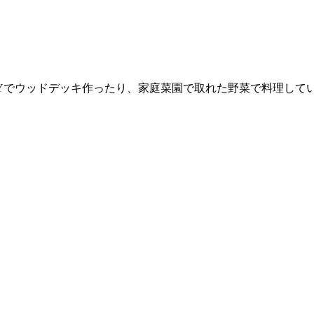
Yでウッドデッキ作ったり、家庭菜園で取れた野菜で料理して