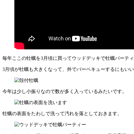
毎年ここの牡蠣を3月頃に買ってウッドデッキで牡蠣パーテ
3月頃が牡蠣も大きくなって、外でバーベキューするにもい
今年は少し小振りなので数が多く入っているみたいです。
牡蠣の表面をたわしで洗って汚れを落としておきます。