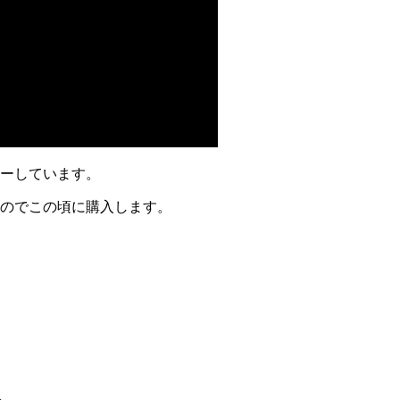
ィーしています。
いのでこの頃に購入します。