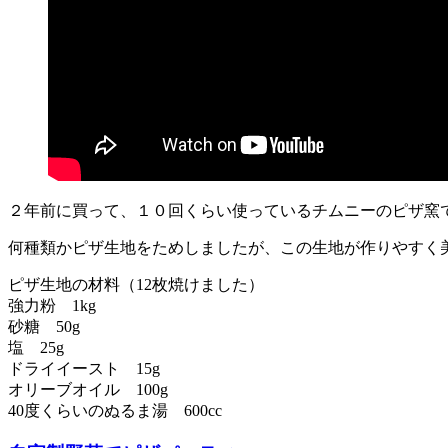
２年前に買って、１０回くらい使っているチムニーのピザ窯
何種類かピザ生地をためしましたが、この生地が作りやすく
ピザ生地の材料（12枚焼けました）
強力粉 1kg
砂糖 50g
塩 25g
ドライイースト 15g
オリーブオイル 100g
40度くらいのぬるま湯 600cc