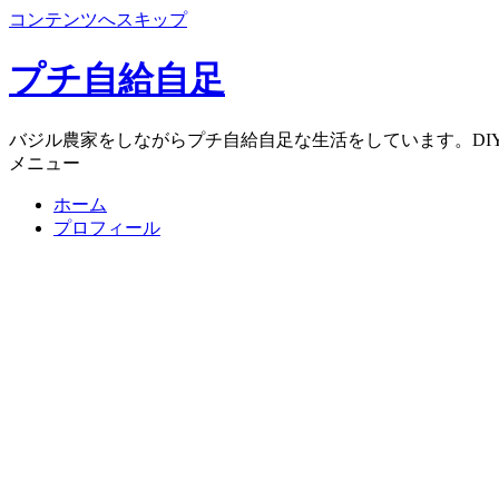
コンテンツへスキップ
プチ自給自足
バジル農家をしながらプチ自給自足な生活をしています。DI
メニュー
ホーム
プロフィール