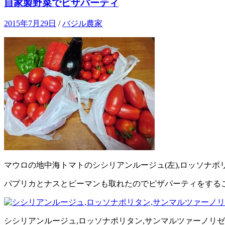
自家製野菜でピザパーティ
2015年7月29日
/
バジル農家
マウロの地中海トマトのシシリアンルージュ(左),ロッソナポリ
パプリカとナスとピーマンも取れたのでピザパーティをする
シシリアンルージュ,ロッソナポリタン,サンマルツァーノリ