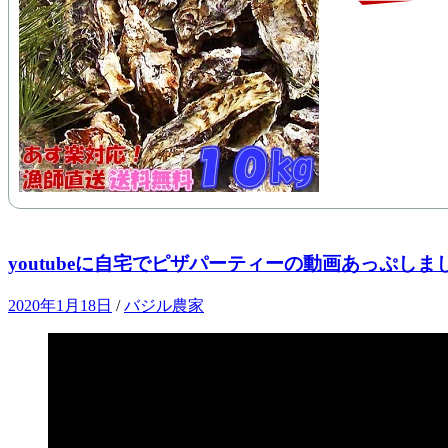
youtubeに自宅でピザパーティーの動画あっぷしま
2020年1月18日
/
バジル農家