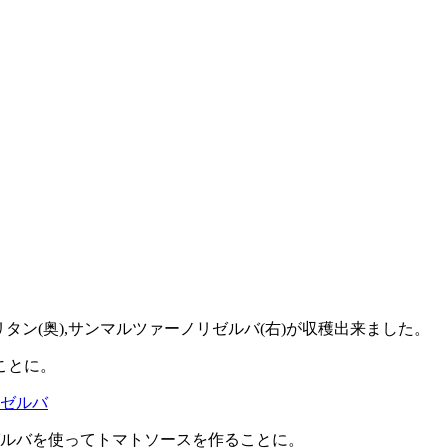
タン(奥),サンマルツァーノリゼルバ(右)が収穫出来ました。
ことに。
ゼルバを使ってトマトソースを作ることに。