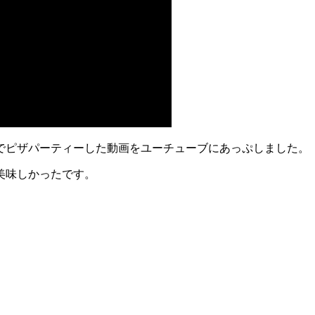
でピザパーティーした動画をユーチューブにあっぷしました。
美味しかったです。