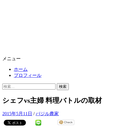
メニュー
ホーム
プロフィール
検
索:
シェフvs主婦 料理バトルの取材
2015年5月11日
/
バジル農家