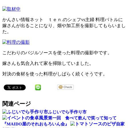
かんさい情報ネット ｔｅｎ.のシェフvs主婦 料理バトルに
嫁さんが出ることになり、畑や加工所を撮影してもらいまし
た。
こだわりのバジルソースを使った料理の撮影中です。
嫁さんも気合入れて家を掃除していました。
対決の食材を使った料理がしばらく続くそうです。
関連ページ
ふじいでら手作り市
第一回 食べて飲んで笑って知って
『MAIDO屋のそれおもろいん会』
自家