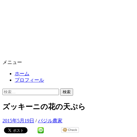
メニュー
ホーム
プロフィール
検
索:
ズッキーニの花の天ぷら
2015年5月19日
/
バジル農家