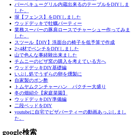
バーベキューグリル内蔵出来るのテーブルをDIYしま
した。
塀【フェンス】をDIYしました
ウッドデッキで牡蠣パーティー
業務スーパーの豚肩ロースでチャーシュー作ってみま
した。
スツール【DIY】洗面台の椅子を低予算で作成
2×4材でベンチをDIYしました
山で色んな事経験出来ました
チムニーのピザ窯の購入を考えている方へ
ウッドデッキDIY基礎編
いぶし処でうずらの卵を燻製に
自家製のポン酢
トムヤムクンチャーハン パクチー大盛り
冬の畑紹介【家庭菜園】
ウッドデッキDIY準備編
二段ベッドをDIY
youtubeに自宅でピザパーティーの動画あっぷしまし
た。
google検索