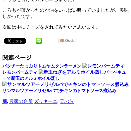
ころもが薄かったのか油をいっぱい吸っていましたが、美味
しかったです。
次回は中にチーズを入れてみたいと思います。
関連ページ
パクチーたっぷりトムヤムクンラーメン
レモンバームティ
バーベキュ
ーで新玉のアルミホイル蒸し
サンマルツアーノリゼルバでチキンのトマトソース煮込み
畑
,
農家の台所
ズッキーニ
,
天ぷら