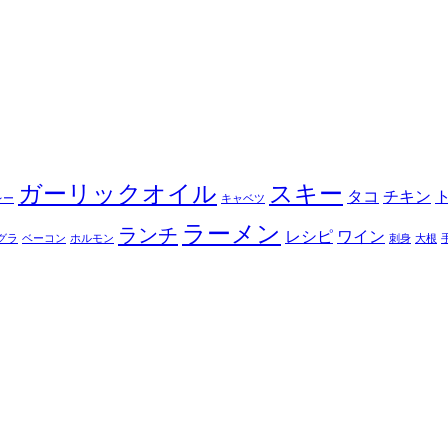
ガーリックオイル
スキー
タコ
チキン
レー
キャベツ
ラーメン
ランチ
レシピ
ワイン
グラ
ベーコン
ホルモン
刺身
大根