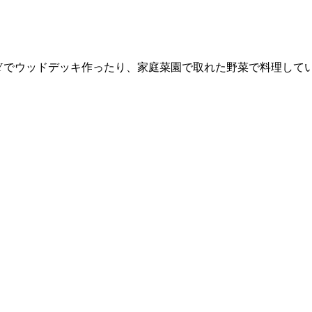
Yでウッドデッキ作ったり、家庭菜園で取れた野菜で料理して