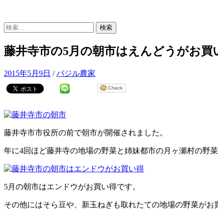
検
索:
藤井寺市の5月の朝市はえんどうがお買
2015年5月9日
/
バジル農家
藤井寺市市役所の前で朝市が開催されました。
年に4回ほど藤井寺の地場の野菜と姉妹都市の月ヶ瀬村の野
5月の朝市はエンドウがお買い得です。
その他にはそら豆や、新玉ねぎも取れたての地場の野菜がお