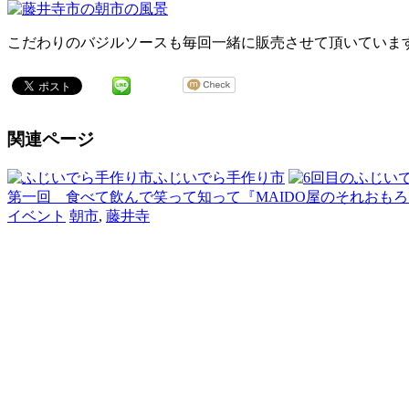
こだわりのバジルソースも毎回一緒に販売させて頂いていま
関連ページ
ふじいでら手作り市
第一回 食べて飲んで笑って知って『MAIDO屋のそれおも
イベント
朝市
,
藤井寺