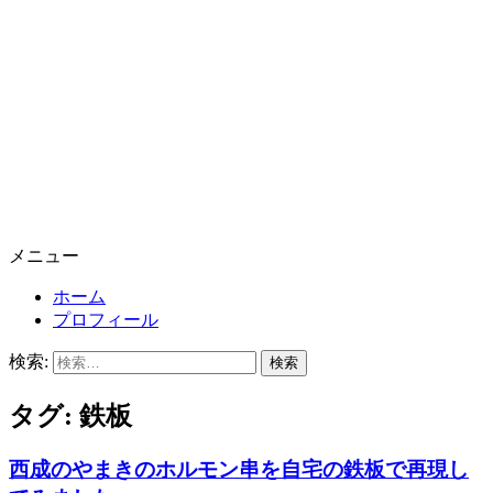
メニュー
ホーム
プロフィール
検索:
タグ:
鉄板
西成のやまきのホルモン串を自宅の鉄板で再現し