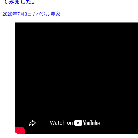
てみました。
2020年7月3日
/
バジル農家