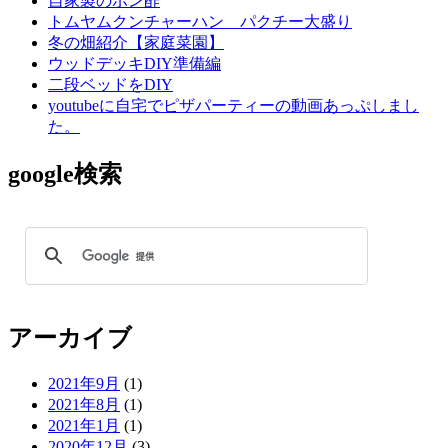
自家製のポン酢
トムヤムクンチャーハン パクチー大盛り
冬の畑紹介【家庭菜園】
ウッドデッキDIY準備編
二段ベッドをDIY
youtubeに自宅でピザパーティーの動画あっぷしまし
た。
google検索
アーカイブ
2021年9月
(1)
2021年8月
(1)
2021年1月
(1)
2020年12月
(3)