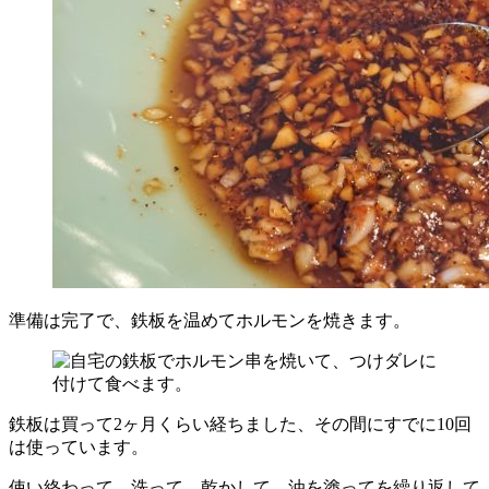
準備は完了で、鉄板を温めてホルモンを焼きます。
鉄板は買って2ヶ月くらい経ちました、その間にすでに10回
は使っています。
使い終わって、洗って、乾かして、油を塗ってを繰り返して