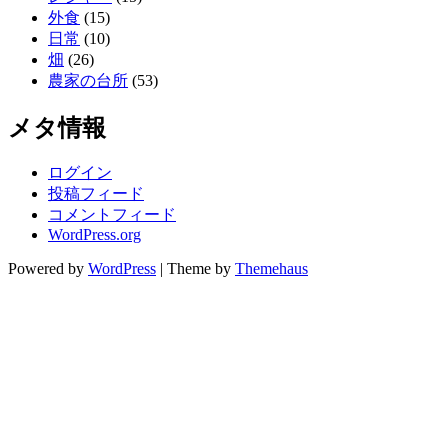
外食
(15)
日常
(10)
畑
(26)
農家の台所
(53)
メタ情報
ログイン
投稿フィード
コメントフィード
WordPress.org
Powered by
WordPress
|
Theme by
Themehaus